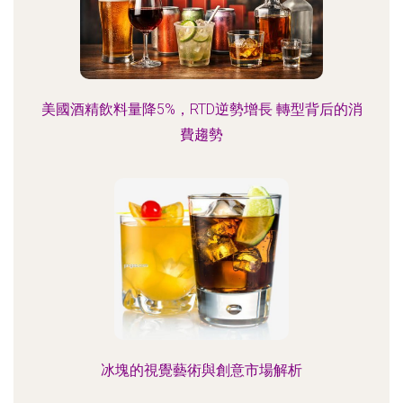
美國酒精飲料量降5%，RTD逆勢增長 轉型背后的消
費趨勢
冰塊的視覺藝術與創意市場解析