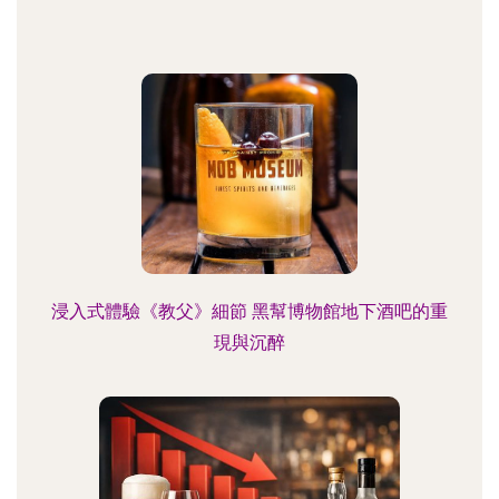
浸入式體驗《教父》細節 黑幫博物館地下酒吧的重
現與沉醉