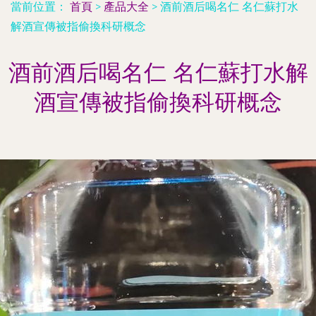
當前位置：
首頁
>
產品大全
>
酒前酒后喝名仁 名仁蘇打水
解酒宣傳被指偷換科研概念
酒前酒后喝名仁 名仁蘇打水解
酒宣傳被指偷換科研概念